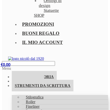
Orologi di
design
Statuette
SHOP
PROMOZIONI
BUONI REGALO
IL MIO ACCOUNT
€
0,00
Menu
LA NOSTRA STORIA
PROMOZIONI
STRUMENTI DA SCRITTURA
Stilografica
Roller
Fineliner