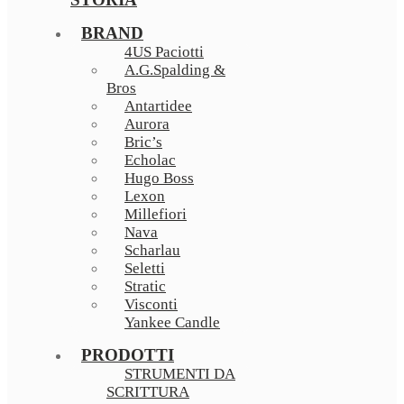
BRAND
4US Paciotti
A.G.Spalding &
Bros
Antartidee
Aurora
Bric’s
Echolac
Hugo Boss
Lexon
Millefiori
Nava
Scharlau
Seletti
Stratic
Visconti
Yankee Candle
PRODOTTI
STRUMENTI DA
SCRITTURA