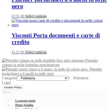
nero
€
155,00
Select options
Visconti Porta documenti e carte di
credito
€
125,00
Select options
Pineider
cintura in pelle bottalata nero/marrone
Pineider
portachiavi a 6 anelli in pelle nero
Categorie
×
Pelletteria
Legal
Cookie Policy
Menu
La nostra storia
Punto Vendita