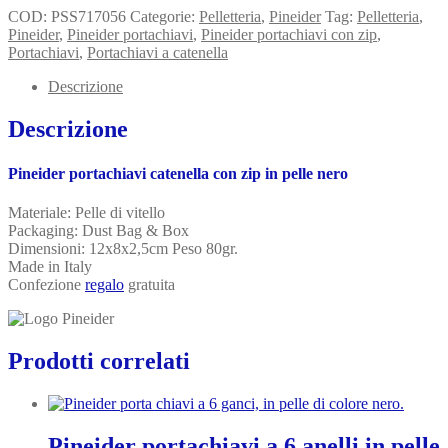
COD:
PSS717056
Categorie:
Pelletteria
,
Pineider
Tag:
Pelletteria
,
Pineider
,
Pineider portachiavi
,
Pineider portachiavi con zip
,
Portachiavi
,
Portachiavi a catenella
Descrizione
Descrizione
Pineider portachiavi catenella con zip in pelle nero
Materiale: Pelle di vitello
Packaging: Dust Bag & Box
Dimensioni: 12x8x2,5cm Peso 80gr.
Made in Italy
Confezione
regalo
gratuita
Prodotti correlati
Pineider portachiavi a 6 anelli in pelle