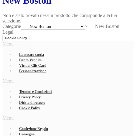
New Boston
Non è stato trovato nessun prodotto che corrisponde alla tua
selezione.
Categorie
×
New Boston
Legal
Cookie Policy
Menu
La nostra storia
Punto Vendita
Virtual Gift Card
Personalizzazione
Menu
Termini e Condizioni
Privacy Policy
Diritto di recesso
Cookie Policy
Menu
Confezione Regalo
Consegna