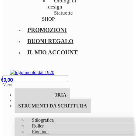
Orologi di
design
Statuette
SHOP
PROMOZIONI
BUONI REGALO
IL MIO ACCOUNT
€
0,00
Menu
LA NOSTRA STORIA
PROMOZIONI
STRUMENTI DA SCRITTURA
Stilografica
Roller
Fineliner