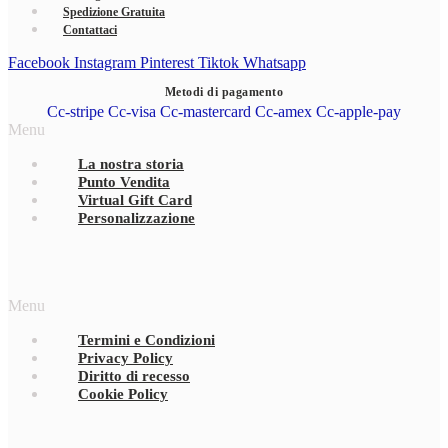
Spedizione Gratuita
Contattaci
Facebook
Instagram
Pinterest
Tiktok
Whatsapp
Metodi di pagamento
Cc-stripe
Cc-visa
Cc-mastercard
Cc-amex
Cc-apple-pay
Menu
La nostra storia
Punto Vendita
Virtual Gift Card
Personalizzazione
Menu
Termini e Condizioni
Privacy Policy
Diritto di recesso
Cookie Policy