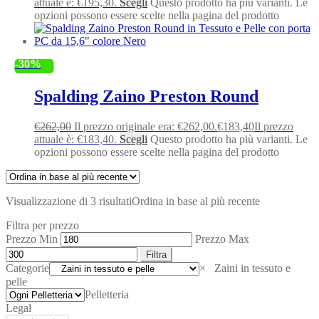
attuale è: €195,30.
Scegli
Questo prodotto ha più varianti. Le
opzioni possono essere scelte nella pagina del prodotto
-30%
Spalding Zaino Preston Round
€
262,00
Il prezzo originale era: €262,00.
€
183,40
Il prezzo
attuale è: €183,40.
Scegli
Questo prodotto ha più varianti. Le
opzioni possono essere scelte nella pagina del prodotto
Visualizzazione di 3 risultati
Ordina in base al più recente
Filtra per prezzo
Prezzo Min
Prezzo Max
Filtra
Categorie
×
Zaini in tessuto e
pelle
Pelletteria
Legal