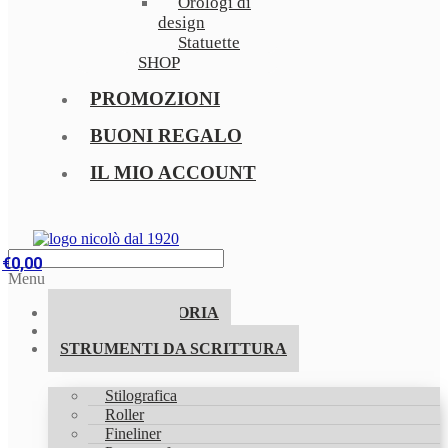
Orologi di
design
Statuette
SHOP
PROMOZIONI
BUONI REGALO
IL MIO ACCOUNT
€
0,00
Menu
LA NOSTRA STORIA
PROMOZIONI
STRUMENTI DA SCRITTURA
Stilografica
Roller
Fineliner