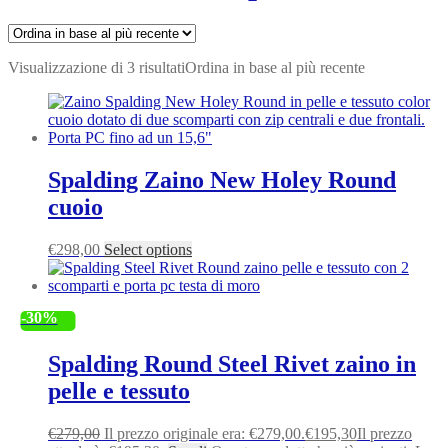
Visualizzazione di 3 risultati
Ordina in base al più recente
Spalding Zaino New Holey Round
cuoio
€
298,00
Select options
-30%
Spalding Round Steel Rivet zaino in
pelle e tessuto
€
279,00
Il prezzo originale era: €279,00.
€
195,30
Il prezzo