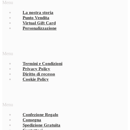
Menu
La nostra storia
Punto Vendita
Virtual Gift Card
Personalizzazione
Menu
Termini e Condizioni
Privacy Policy
Diritto di recesso
Cookie Policy
Menu
Confezione Regalo
Consegna
Spedizione Gratuita