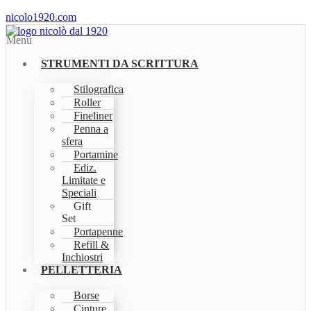
nicolo1920.com
Menu
STRUMENTI DA SCRITTURA
Stilografica
Roller
Fineliner
Penna a
sfera
Portamine
Ediz.
Limitate e
Speciali
Gift
Set
Portapenne
Refill &
Inchiostri
PELLETTERIA
Borse
Cinture