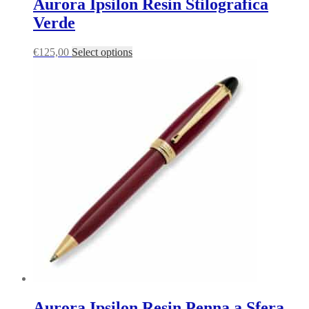
Aurora Ipsilon Resin Stilografica
Verde
€
125,00
Select options
Aurora Ipsilon Resin Penna a Sfera