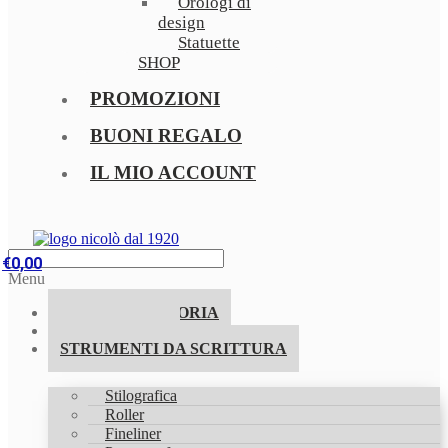
Orologi di
design
Statuette
SHOP
PROMOZIONI
BUONI REGALO
IL MIO ACCOUNT
€
0,00
Menu
LA NOSTRA STORIA
PROMOZIONI
STRUMENTI DA SCRITTURA
Stilografica
Roller
Fineliner