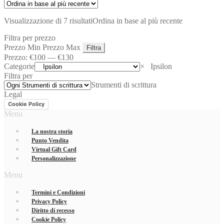
Visualizzazione di 7 risultati
Ordina in base al più recente
Filtra per prezzo
Prezzo Min
Prezzo Max
Filtra
Prezzo:
€100
—
€130
Categorie
×
Ipsilon
Filtra per
Strumenti di scrittura
Legal
Cookie Policy
Menu
La nostra storia
Punto Vendita
Virtual Gift Card
Personalizzazione
Menu
Termini e Condizioni
Privacy Policy
Diritto di recesso
Cookie Policy