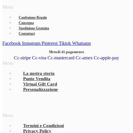
Menu
Confezione Regalo
Consegna
Spedizione Gratuita
Contattaci
Facebook
Instagram
Pinterest
Tiktok
Whatsapp
Metodi di pagamento
Cc-stripe
Cc-visa
Cc-mastercard
Cc-amex
Cc-apple-pay
Menu
La nostra storia
Punto Vendita
Virtual Gift Card
Personalizzazione
Menu
Termini e Condizioni
Privacy Policy