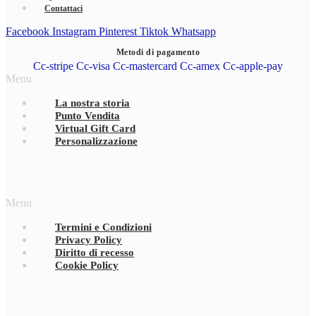
Contattaci
Facebook
Instagram
Pinterest
Tiktok
Whatsapp
Metodi di pagamento
Cc-stripe
Cc-visa
Cc-mastercard
Cc-amex
Cc-apple-pay
Menu
La nostra storia
Punto Vendita
Virtual Gift Card
Personalizzazione
Menu
Termini e Condizioni
Privacy Policy
Diritto di recesso
Cookie Policy