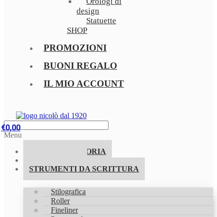
Orologi di
design
Statuette
SHOP
PROMOZIONI
BUONI REGALO
IL MIO ACCOUNT
€
0,00
Menu
LA NOSTRA STORIA
PROMOZIONI
STRUMENTI DA SCRITTURA
Stilografica
Roller
Fineliner