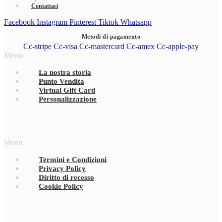
Contattaci
Facebook
Instagram
Pinterest
Tiktok
Whatsapp
Metodi di pagamento
Cc-stripe
Cc-visa
Cc-mastercard
Cc-amex
Cc-apple-pay
Menu
La nostra storia
Punto Vendita
Virtual Gift Card
Personalizzazione
Menu
Termini e Condizioni
Privacy Policy
Diritto di recesso
Cookie Policy