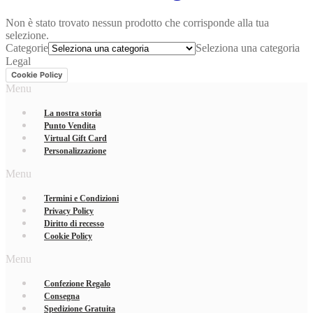
Non è stato trovato nessun prodotto che corrisponde alla tua
selezione.
Categorie
Seleziona una categoria
Legal
Cookie Policy
Menu
La nostra storia
Punto Vendita
Virtual Gift Card
Personalizzazione
Menu
Termini e Condizioni
Privacy Policy
Diritto di recesso
Cookie Policy
Menu
Confezione Regalo
Consegna
Spedizione Gratuita