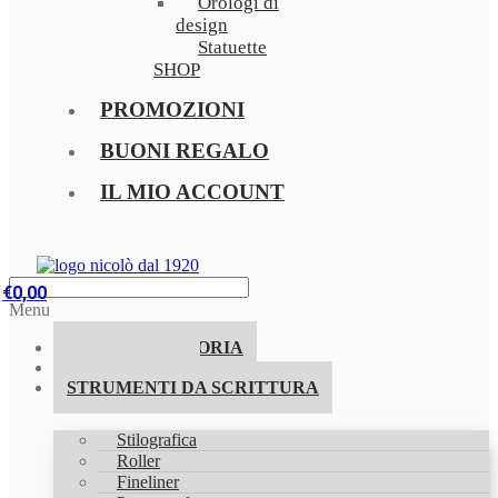
Orologi di
design
Statuette
SHOP
PROMOZIONI
BUONI REGALO
IL MIO ACCOUNT
€
0,00
Menu
LA NOSTRA STORIA
PROMOZIONI
STRUMENTI DA SCRITTURA
Stilografica
Roller
Fineliner