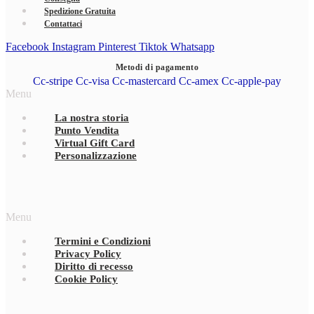
Spedizione Gratuita
Contattaci
Facebook
Instagram
Pinterest
Tiktok
Whatsapp
Metodi di pagamento
Cc-stripe
Cc-visa
Cc-mastercard
Cc-amex
Cc-apple-pay
Menu
La nostra storia
Punto Vendita
Virtual Gift Card
Personalizzazione
Menu
Termini e Condizioni
Privacy Policy
Diritto di recesso
Cookie Policy