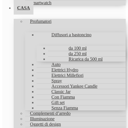
Smartwatch
CASA
Profumatori
Diffusori a bastoncino
da 100 ml
da 250 ml
Ricarica da 500 ml
Auto
Elettrici Hydro
Elettrici Millefiori
Spray
Accessori Yankee Candle
Classic Jar
Con Fiamma
Gift set
Senza Fiamma
Complementi d’arredo
Illuminazione
Oggetti di design