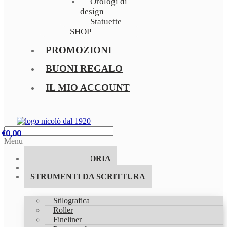
Orologi di
design
Statuette
SHOP
PROMOZIONI
BUONI REGALO
IL MIO ACCOUNT
€
0,00
Menu
LA NOSTRA STORIA
PROMOZIONI
STRUMENTI DA SCRITTURA
Stilografica
Roller
Fineliner