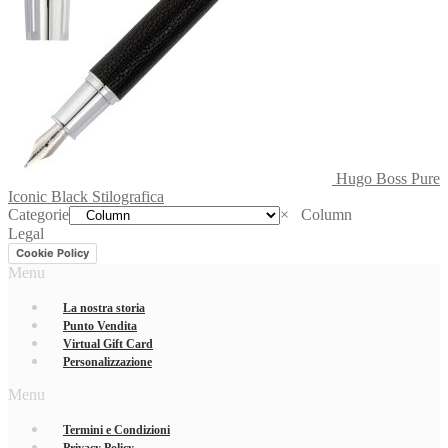
Hugo Boss Pure
Iconic Black Stilografica
Categorie
×
Column
Legal
Cookie Policy
Menu
La nostra storia
Punto Vendita
Virtual Gift Card
Personalizzazione
Menu
Termini e Condizioni