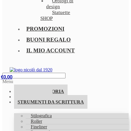
Orologi di
design
Statuette
SHOP
PROMOZIONI
BUONI REGALO
IL MIO ACCOUNT
€
0,00
Menu
LA NOSTRA STORIA
PROMOZIONI
STRUMENTI DA SCRITTURA
Stilografica
Roller
Fineliner