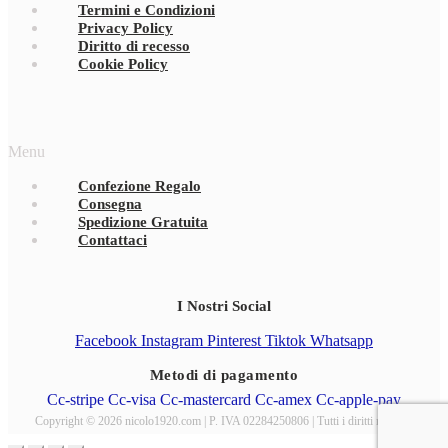
Termini e Condizioni
Privacy Policy
Diritto di recesso
Cookie Policy
Menu
Confezione Regalo
Consegna
Spedizione Gratuita
Contattaci
I Nostri Social
Facebook
Instagram
Pinterest
Tiktok
Whatsapp
Metodi di pagamento
Cc-stripe
Cc-visa
Cc-mastercard
Cc-amex
Cc-apple-pay
Copyright © 2026 nicolo1920.com | P. IVA 02284250806 | Tutti i diritti riservati