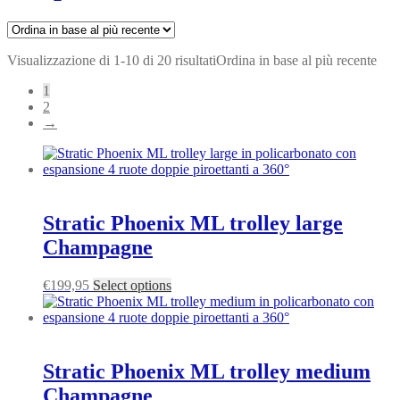
Visualizzazione di 1-10 di 20 risultati
Ordina in base al più recente
1
2
→
Stratic Phoenix ML trolley large
Champagne
€
199,95
Select options
Stratic Phoenix ML trolley medium
Champagne