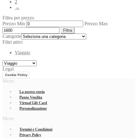
2
→
Filtra per prezzo
Prezzo Min
Prezzo Max
Filtra
Categorie
Filtri attivi
Viaggio
Legal
Cookie Policy
Menu
La nostra storia
Punto Vendita
Virtual Gift Card
Personalizzazione
Menu
Termini e Condizioni
Privacy Policy