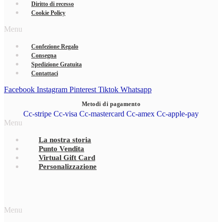
Diritto di recesso
Cookie Policy
Menu
Confezione Regalo
Consegna
Spedizione Gratuita
Contattaci
Facebook
Instagram
Pinterest
Tiktok
Whatsapp
Metodi di pagamento
Cc-stripe
Cc-visa
Cc-mastercard
Cc-amex
Cc-apple-pay
Menu
La nostra storia
Punto Vendita
Virtual Gift Card
Personalizzazione
Menu