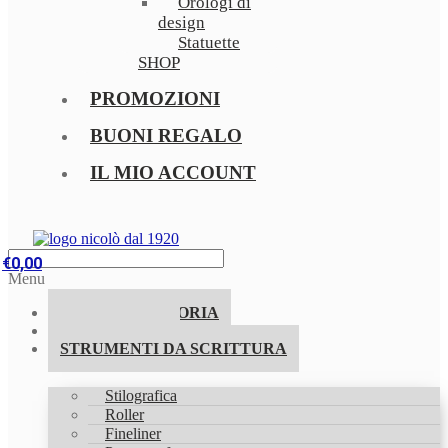
Orologi di
design
Statuette
SHOP
PROMOZIONI
BUONI REGALO
IL MIO ACCOUNT
€
0,00
Menu
LA NOSTRA STORIA
PROMOZIONI
STRUMENTI DA SCRITTURA
Stilografica
Roller
Fineliner