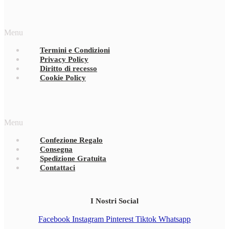
Menu
Termini e Condizioni
Privacy Policy
Diritto di recesso
Cookie Policy
Menu
Confezione Regalo
Consegna
Spedizione Gratuita
Contattaci
I Nostri Social
Facebook
Instagram
Pinterest
Tiktok
Whatsapp