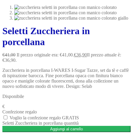
Seletti Zuccheriera in
porcellana
€
41,00
Il prezzo originale era: €41,00.
€
36,90
Il prezzo attuale è:
€36,90.
Zuccheriera in porcellana I-WARES I-Sugar Tazze, set da tè e caffè
di ispirazione barocca. Fine porcellana opaca con finitura bianco
opaco e maniglie colorate fluorescenti, dona alla collezione un
nuovo sofisticato modo di vivere. Design: Selab
Disponibile
€
Confezione regalo
Voglio la confezione regalo GRATIS
Seletti Zuccheriera in porcellana quantità
Aggiungi al carrello