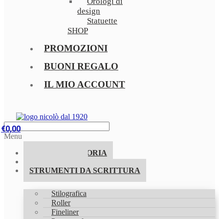
Orologi di
design
Statuette
SHOP
PROMOZIONI
BUONI REGALO
IL MIO ACCOUNT
€
0,00
Menu
LA NOSTRA STORIA
PROMOZIONI
STRUMENTI DA SCRITTURA
Stilografica
Roller
Fineliner